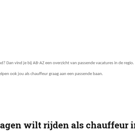
nd? Dan vind je bij AB-AZ een overzicht van passende vacatures in de regio. 
helpen ook jou als chauffeur graag aan een passende baan.
gen wilt rijden als chauffeur 