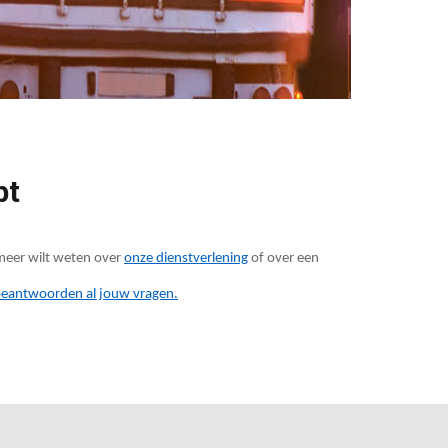
bt
 meer wilt weten over
onze dienstverlening
of over een
 beantwoorden al jouw vragen.