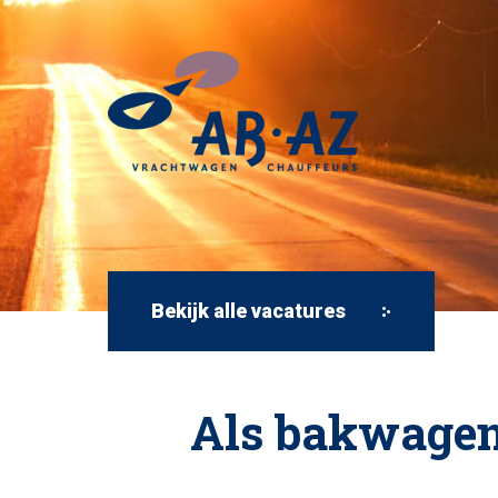
Bekijk alle vacatures
Als bakwagen