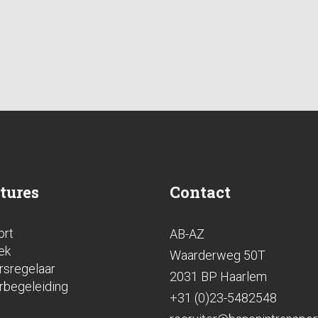
tures
Contact
ort
AB-AZ
ek
Waarderweg 50T
rsregelaar
2031 BP Haarlem
rbegeleiding
+31 (0)23-5482548