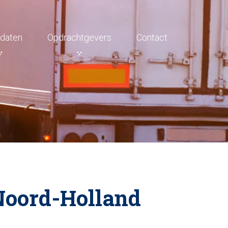
daten
Opdrachtgevers
Contact
Noord-Holland