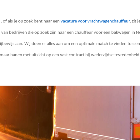
, of als je op zoek bent naar een
vacature voor vrachtwagenchauffeur
, zit
res van bedrijven die op zoek zijn naar een chauffeur voor een bakwagen i
ijbewijs aan. Wij doen er alles aan om een optimale match te vinden tusse
maar banen met uitzicht op een vast contract bij wederzijdse tevredenheid