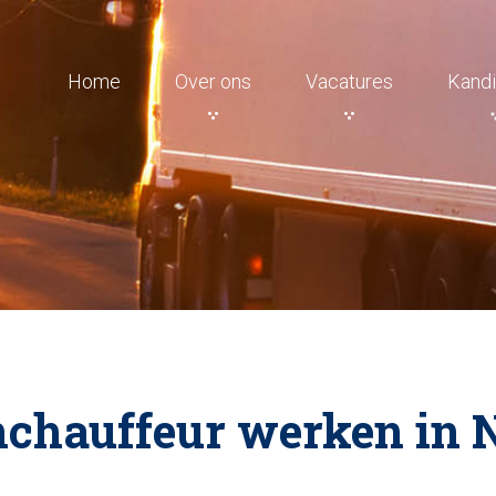
Home
Over ons
Vacatures
Kandi
chauffeur werken in 