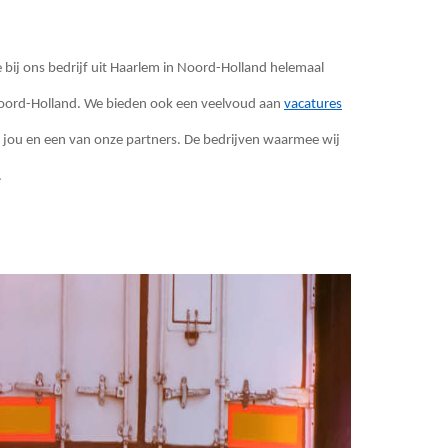
 je bij ons bedrijf uit Haarlem in Noord-Holland helemaal
n Noord-Holland. We bieden ook een veelvoud aan
vacatures
n jou en een van onze partners. De bedrijven waarmee wij
.