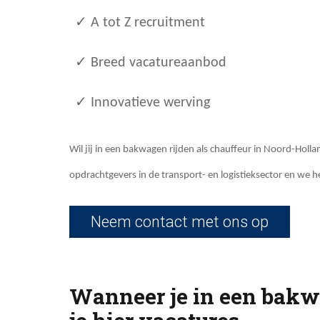
✓ A tot Z recruitment
✓ Breed vacatureaanbod
✓ Innovatieve werving
Wil jij in een bakwagen rijden als chauffeur in Noord-Holla
opdrachtgevers in de transport- en logistieksector en we 
Neem contact met ons op
Wanneer je in een bakwa